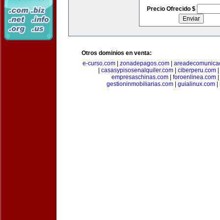
Precio Ofrecido $
Otros dominios en venta:
e-curso.com
|
zonadepagos.com
|
areadecomunica
|
casasypisosenalquiler.com
|
ciberperu.com
empresaschinas.com
|
foroenlinea.com
gestioninmobiliarias.com
|
guialinux.com
|