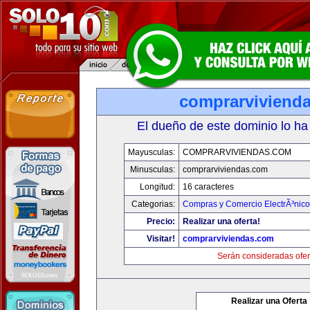
comprarviviend
El dueño de este dominio lo ha
Mayusculas:
COMPRARVIVIENDAS.COM
Minusculas:
comprarviviendas.com
Longitud:
16 caracteres
Categorias:
Compras y Comercio ElectrÃ³nico
Precio:
Realizar una oferta!
Visitar!
comprarviviendas.com
Serán consideradas ofer
Realizar una Oferta