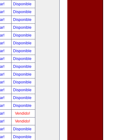
tar!
Disponible
tar!
Disponible
tar!
Disponible
tar!
Disponible
tar!
Disponible
tar!
Disponible
tar!
Disponible
tar!
Disponible
tar!
Disponible
tar!
Disponible
tar!
Disponible
tar!
Disponible
tar!
Disponible
tar!
Disponible
tar!
Vendido!
tar!
Vendido!
tar!
Disponible
tar!
Disponible