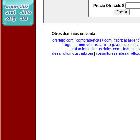
Precio Ofrecido $
Otros dominios en venta:
ofertelo.com
|
comprasencasa.com
|
fabricasargent
|
argentinainmuebles.com
|
e-jovenes.com
|
fa
tratamientosindustriales.com
|
industria
desarrolloindustrial.com
|
consultoresendesarrollo.