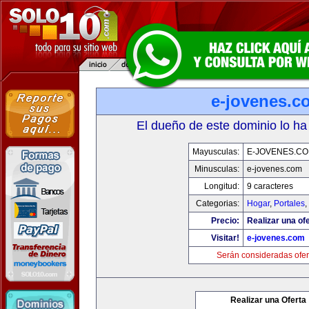
e-jovenes.c
El dueño de este dominio lo ha
Mayusculas:
E-JOVENES.C
Minusculas:
e-jovenes.com
Longitud:
9 caracteres
Categorias:
Hogar
,
Portales
,
Precio:
Realizar una ofe
Visitar!
e-jovenes.com
Serán consideradas ofer
Realizar una Oferta