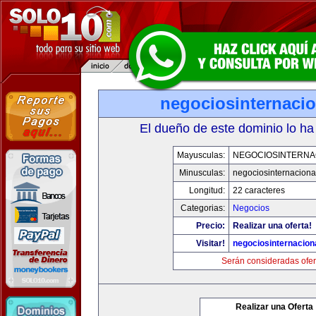
negociosinternaci
El dueño de este dominio lo ha
Mayusculas:
NEGOCIOSINTERNA
Minusculas:
negociosinternaciona
Longitud:
22 caracteres
Categorias:
Negocios
Precio:
Realizar una oferta!
Visitar!
negociosinternacion
Serán consideradas ofer
Realizar una Oferta