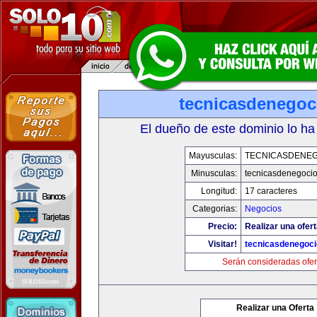
tecnicasdenegoc
El dueño de este dominio lo ha
Mayusculas:
TECNICASDENE
Minusculas:
tecnicasdenegoci
Longitud:
17 caracteres
Categorias:
Negocios
Precio:
Realizar una ofert
Visitar!
tecnicasdenegoc
Serán consideradas ofer
Realizar una Oferta