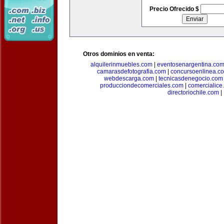
Precio Ofrecido $
Otros dominios en venta:
alquilerinmuebles.com
|
eventosenargentina.co
camarasdefotografia.com
|
concursoenlinea.c
webdescarga.com
|
tecnicasdenegocio.com
producciondecomerciales.com
|
comercialice
directoriochile.com
|