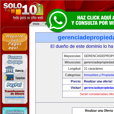
gerenciadepropied
El dueño de este dominio lo ha
Mayusculas:
GERENCIADEPROP
Minusculas:
gerenciadepropieda
Longitud:
21 caracteres
Categorias:
Inmuebles y Propied
Precio:
Realizar una oferta!
Visitar!
gerenciadepropieda
Serán consideradas ofer
Realizar una Oferta