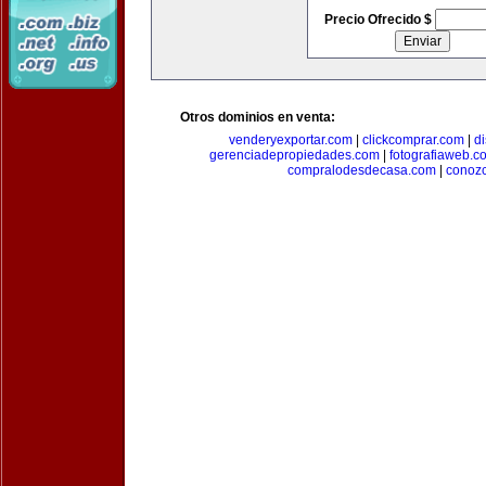
Precio Ofrecido $
Otros dominios en venta:
venderyexportar.com
|
clickcomprar.com
|
di
gerenciadepropiedades.com
|
fotografiaweb.c
compralodesdecasa.com
|
conoz