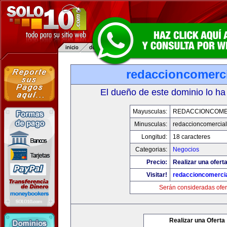
redaccioncomerc
El dueño de este dominio lo ha
Mayusculas:
REDACCIONCOME
Minusculas:
redaccioncomercia
Longitud:
18 caracteres
Categorias:
Negocios
Precio:
Realizar una oferta
Visitar!
redaccioncomerci
Serán consideradas ofer
Realizar una Oferta