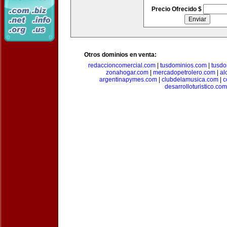
Precio Ofrecido $
Otros dominios en venta:
redaccioncomercial.com
|
tusdominios.com
|
tusdo
zonahogar.com
|
mercadopetrolero.com
|
al
argentinapymes.com
|
clubdelamusica.com
|
c
desarrolloturistico.com