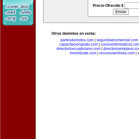
Precio Ofrecido $
Otros dominios en venta:
partesdemotos.com
|
seguridadcomercial.com
capacitaciongratis.com
|
cursosinformaticos.co
directorioecuatoriano.com
|
directorioempleos.c
monetizate.com
|
recursosenlinea.com
|