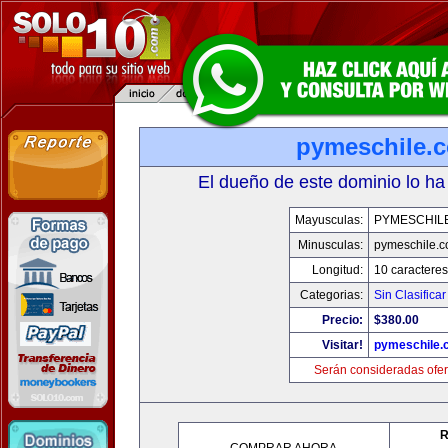
pymeschile.
El dueño de este dominio lo ha
Mayusculas:
PYMESCHIL
Minusculas:
pymeschile.
Longitud:
10 caracteres
Categorias:
Sin Clasificar
Precio:
$380.00
Visitar!
pymeschile.
Serán consideradas ofer
R