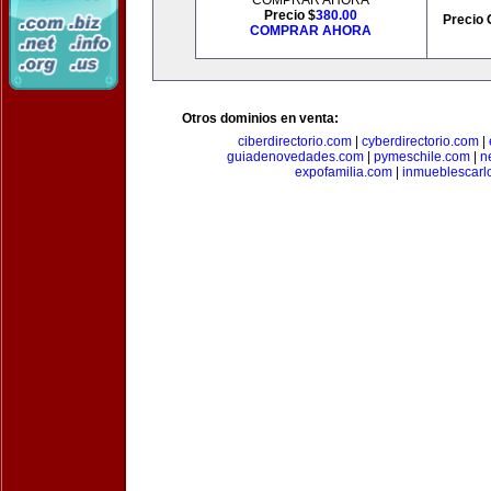
COMPRAR AHORA
Precio $
380.00
Precio 
COMPRAR AHORA
Otros dominios en venta:
ciberdirectorio.com
|
cyberdirectorio.com
|
guiadenovedades.com
|
pymeschile.com
|
n
expofamilia.com
|
inmueblescarl