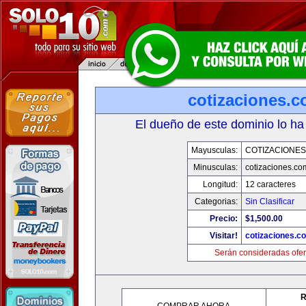
cotizaciones.c
El dueño de este dominio lo ha
Mayusculas:
COTIZACIONES
Minusculas:
cotizaciones.co
Longitud:
12 caracteres
Categorias:
Sin Clasificar
Precio:
$1,500.00
Visitar!
cotizaciones.c
Serán consideradas ofer
R