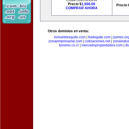
COMPRAR AHORA
Precio $
1,500.00
Precio 
COMPRAR AHORA
Otros dominios en venta:
inmueblesquito.com
|
tradegate.com
|
pymes.or
zonaempresarial.com
|
cotizaciones.net
|
zonaindus
turismo.co.cr
|
mercadopropiedades.com
|
di