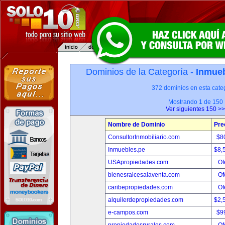
Dominios de la Categoría -
Inmueb
372 dominios en esta categ
Mostrando 1 de 150
Ver siguientes 150 >>
Nombre de Dominio
Pre
ConsultorInmobiliario.com
$8
Inmuebles.pe
$8,
USApropiedades.com
Of
bienesraicesalaventa.com
Of
caribepropiedades.com
Of
alquilerdepropiedades.com
$2,
e-campos.com
$9